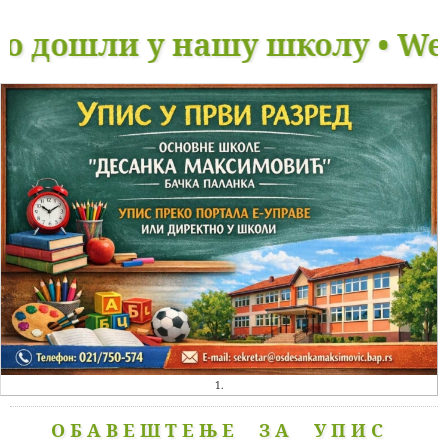
ли у нашу школу • Welcome to
1.
ОБАВЕШТЕЊЕ ЗА УПИС